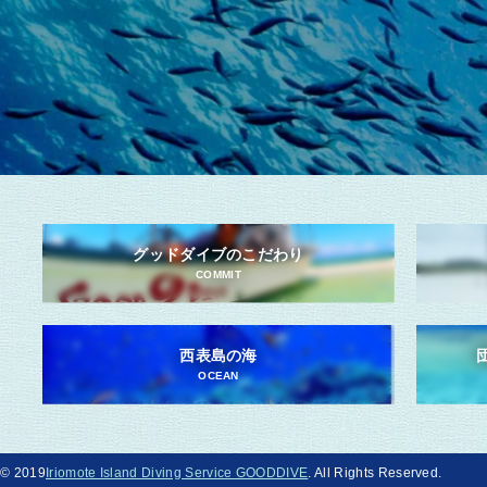
グッドダイブのこだわり
COMMIT
西表島の海
OCEAN
© 2019
Iriomote Island Diving Service GOODDIVE
. All Rights Reserved.