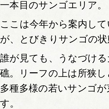
一本目のサンゴエリア。
ここは今年から案内して
が、とびきりサンゴの状態
誰が見ても、うなづける
礁。リーフの上は所狭し
多種多様の若いサンゴが
す。