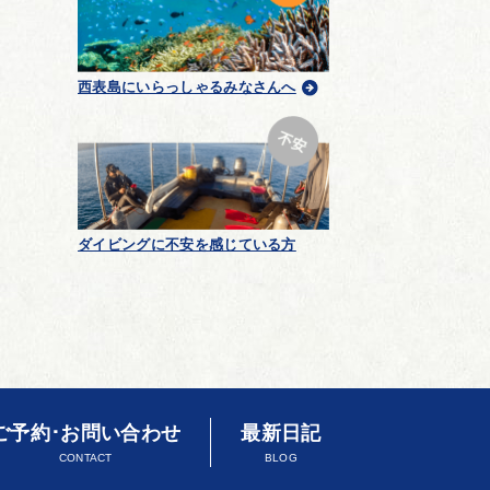
西表島にいらっしゃるみなさんへ
ダイビングに不安を感じている方
ご予約･お問い合わせ
最新日記
CONTACT
BLOG