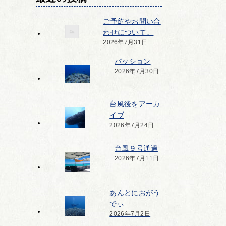
ご予約やお問い合
わせについて。
2026年7月31日
パッション
2026年7月30日
台風後をアーカ
イブ
2026年7月24日
台風９号通過
2026年7月11日
あんとにおがう
でぃ
2026年7月2日