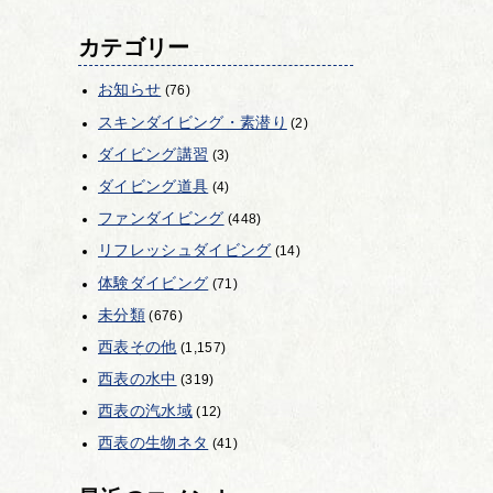
カテゴリー
お知らせ
(76)
スキンダイビング・素潜り
(2)
ダイビング講習
(3)
ダイビング道具
(4)
ファンダイビング
(448)
リフレッシュダイビング
(14)
体験ダイビング
(71)
未分類
(676)
西表その他
(1,157)
西表の水中
(319)
西表の汽水域
(12)
西表の生物ネタ
(41)