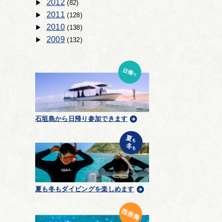
2012
(82)
2011
(128)
2010
(138)
2009
(132)
石垣島から日帰り参加できます
夏も冬もダイビングを楽しめます