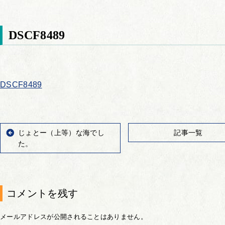
DSCF8489
DSCF8489
じょとー（上等）な海でし
記事一覧
た。
コメントを残す
メールアドレスが公開されることはありません。