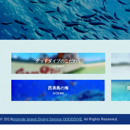
グッドダイブのこだわり
COMMIT
西表島の海
OCEAN
© 2019
Iriomote Island Diving Service GOODDIVE
. All Rights Reserved.