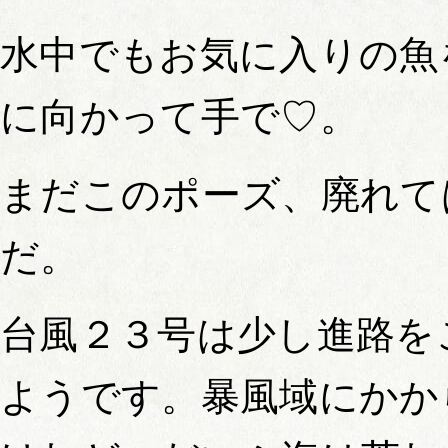
水中でもお気に入りの魚
に向かって手で♡。
まだこのポーズ、廃れて
だ。
台風２３号は少し進路を
ようです。暴風域にかか