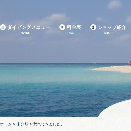
ダイビングメニュー
料金表
ショップ紹介
DIVING
PRICE
SHOP
ホーム
>
未分類
>
荒れてきました。