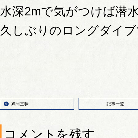
水深2mで気がつけば潜
久しぶりのロングダイブ
鳩間三昧
記事一覧
コメントを残す