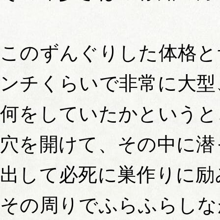
このずんぐりした体格と
ンチくらいで非常に大型
何をしていたかというと
穴を開けて、その中に潜
出して必死に巣作りに励
その周りでふらふらしな