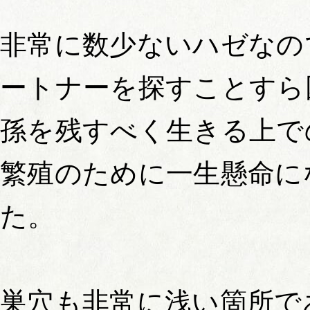
非常に数少ないハゼなの
ートナーを探すことすら
孫を残すべく生きる上で
繁殖のために一生懸命に
た。
巣穴も非常に浅い箇所で