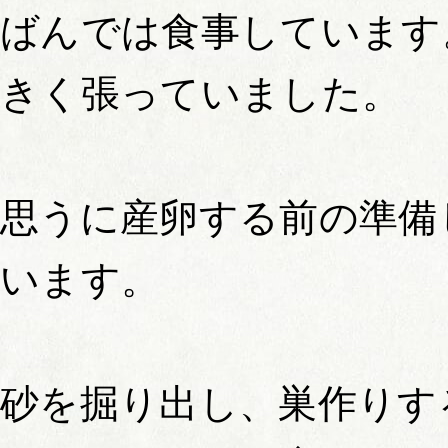
ばんでは食事しています
きく張っていました。
思うに産卵する前の準備
います。
砂を掘り出し、巣作りす