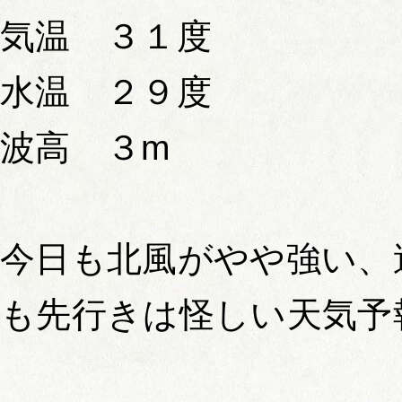
気温 ３１度
水温 ２９度
波高 ３m
今日も北風がやや強い、
も先行きは怪しい天気予