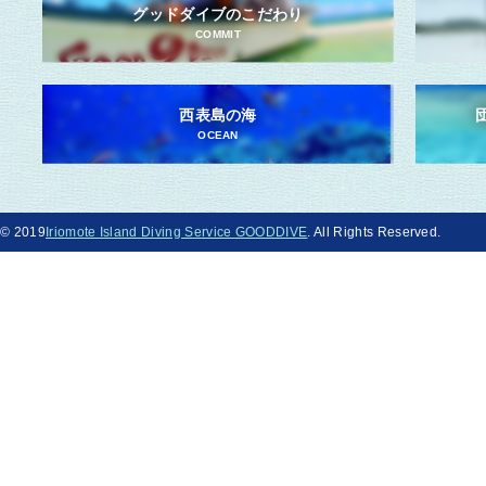
グッドダイブのこだわり
COMMIT
西表島の海
OCEAN
© 2019
Iriomote Island Diving Service GOODDIVE
. All Rights Reserved.