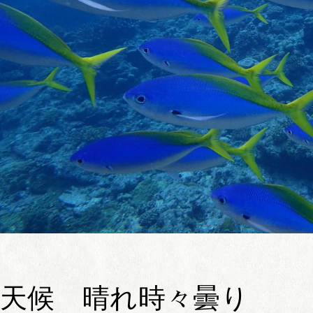
天候 晴れ時々曇り