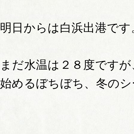
明日からは白浜出港です
まだ水温は２８度ですが
始めるぼちぼち、冬のシ