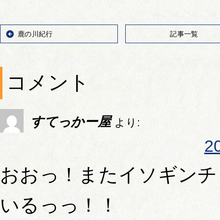
鹿の川紀行
記事一覧
コメント
すてっかー屋
より:
2
おおっ！またイソギンチ
いるっっ！！