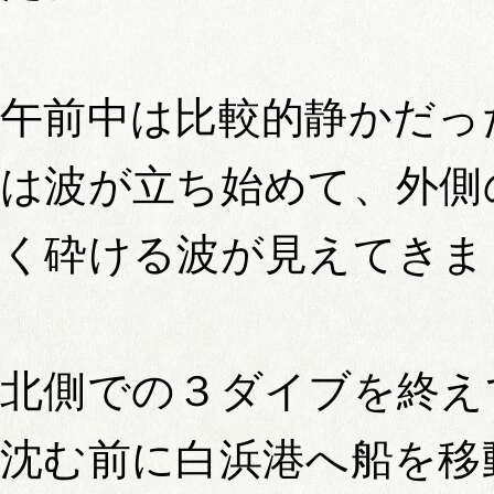
午前中は比較的静かだっ
は波が立ち始めて、外側
く砕ける波が見えてきま
北側での３ダイブを終え
沈む前に白浜港へ船を移