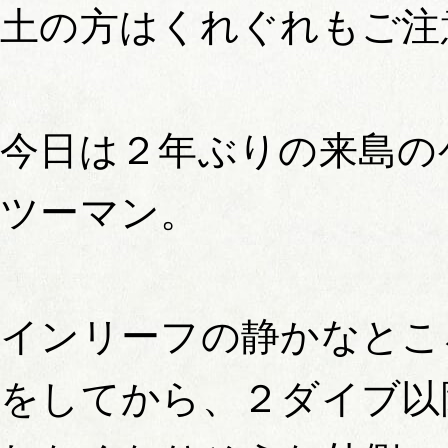
土の方はくれぐれもご注
今日は２年ぶりの来島の
ツーマン。
インリーフの静かなとこ
をしてから、２ダイブ以