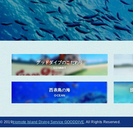
グッドダイブのこだわり
COMMIT
西表島の海
OCEAN
© 2019
Iriomote Island Diving Service GOODDIVE
. All Rights Reserved.