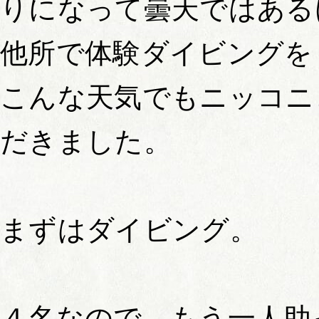
りになって曇天ではある
他所で体験ダイビングを
こんな天気でもニッコニ
だきました。
まずはダイビング。
４名なので、もう一人助