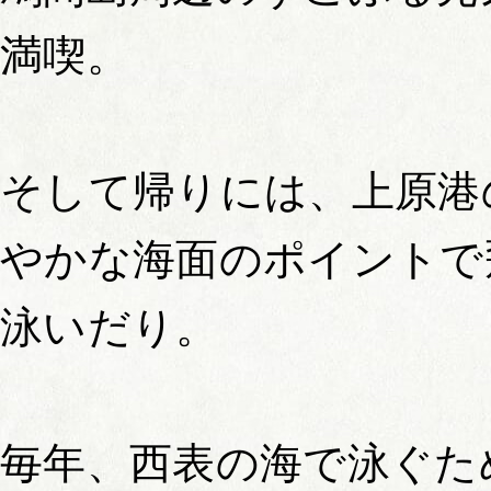
満喫。
そして帰りには、上原港
やかな海面のポイントで
泳いだり。
毎年、西表の海で泳ぐた