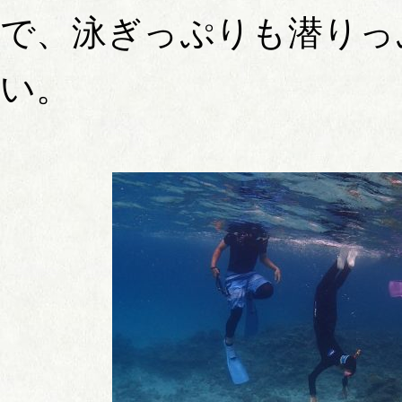
で、泳ぎっぷりも潜りっ
い。