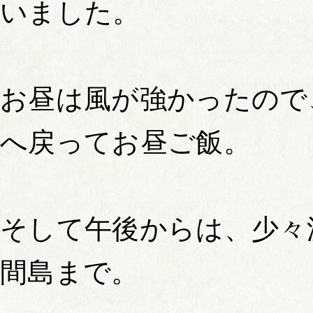
いました。
お昼は風が強かったので
へ戻ってお昼ご飯。
そして午後からは、少々
間島まで。