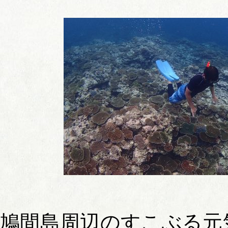
鳩間島周辺のすこぶる元