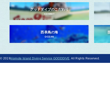
グッドダイブのこだわり
COMMIT
西表島の海
OCEAN
© 2019
Iriomote Island Diving Service GOODDIVE
. All Rights Reserved.