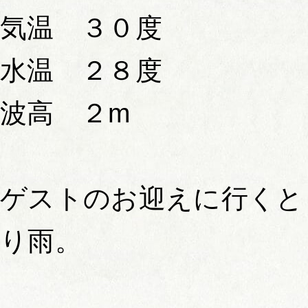
気温 ３０度
水温 ２８度
波高 ２m
ゲストのお迎えに行くと
り雨。