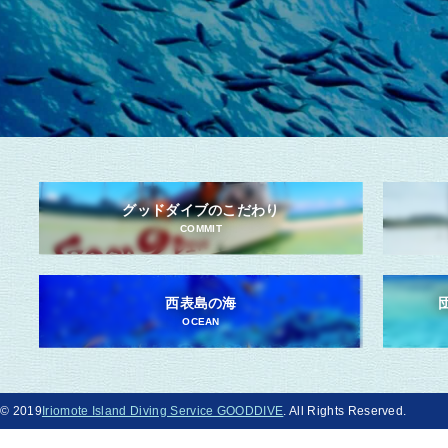
グッドダイブのこだわり
COMMIT
西表島の海
OCEAN
© 2019
Iriomote Island Diving Service GOODDIVE
. All Rights Reserved.