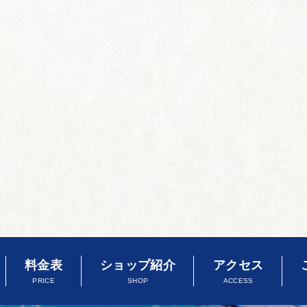
料金表
ショップ紹介
アクセス
PRICE
SHOP
ACCESS