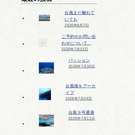
台風まだ離れて
いても
2026年8月7日
ご予約やお問い合
わせについて。
2026年7月31日
パッション
2026年7月30日
台風後をアーカ
イブ
2026年7月24日
台風９号通過
2026年7月11日