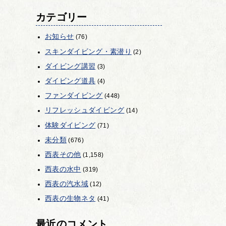
カテゴリー
お知らせ
(76)
スキンダイビング・素潜り
(2)
ダイビング講習
(3)
ダイビング道具
(4)
ファンダイビング
(448)
リフレッシュダイビング
(14)
体験ダイビング
(71)
未分類
(676)
西表その他
(1,158)
西表の水中
(319)
西表の汽水域
(12)
西表の生物ネタ
(41)
最近のコメント