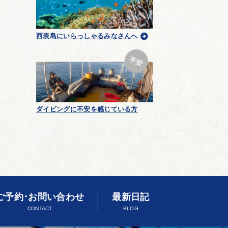
西表島にいらっしゃるみなさんへ
ダイビングに不安を感じている方
ご予約･お問い合わせ
最新日記
CONTACT
BLOG