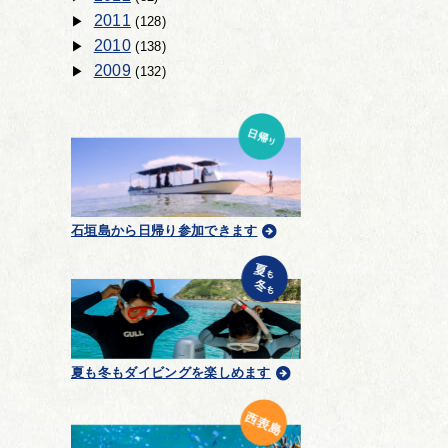
2011
(128)
2010
(138)
2009
(132)
石垣島から日帰り参加できます
夏も冬もダイビングを楽しめます