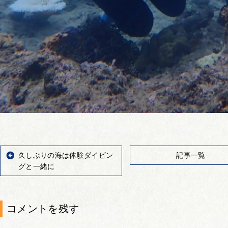
久しぶりの海は体験ダイビン
記事一覧
グと一緒に
コメントを残す