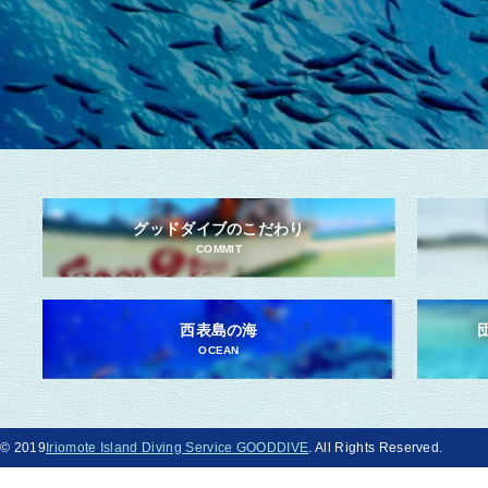
グッドダイブのこだわり
COMMIT
西表島の海
OCEAN
© 2019
Iriomote Island Diving Service GOODDIVE
. All Rights Reserved.