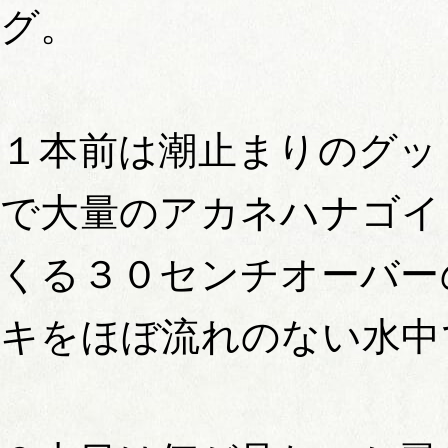
グ。
１本前は潮止まりのグッ
で大量のアカネハナゴイ
くる３０センチオーバー
キをほぼ流れのない水中