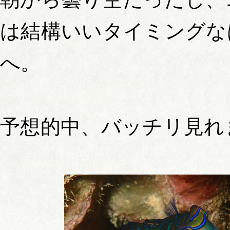
は結構いいタイミングな
へ。
予想的中、バッチリ見れ