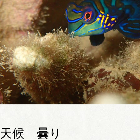
天候 曇り