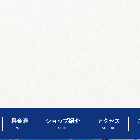
料金表
ショップ紹介
アクセス
PRICE
SHOP
ACCESS