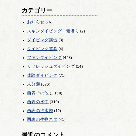
カテゴリー
お知らせ
(76)
スキンダイビング・素潜り
(2)
ダイビング講習
(3)
ダイビング道具
(4)
ファンダイビング
(448)
リフレッシュダイビング
(14)
体験ダイビング
(71)
未分類
(676)
西表その他
(1,158)
西表の水中
(319)
西表の汽水域
(12)
西表の生物ネタ
(41)
最近のコメント