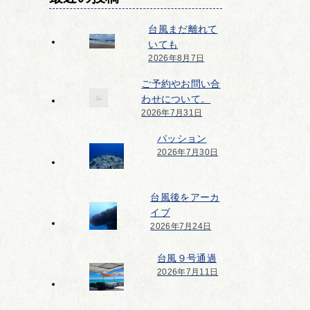
台風まだ離れて
いても
2026年8月7日
ご予約やお問い合
わせについて。
2026年7月31日
パッション
2026年7月30日
台風後をアーカ
イブ
2026年7月24日
台風９号通過
2026年7月11日