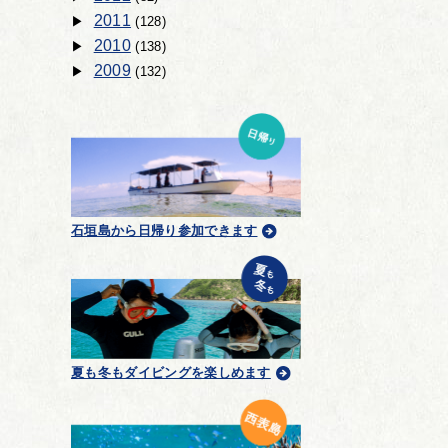
2011
(128)
2010
(138)
2009
(132)
石垣島から日帰り参加できます
夏も冬もダイビングを楽しめます