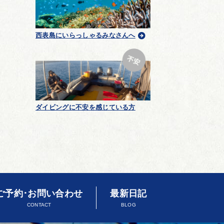
西表島にいらっしゃるみなさんへ
ダイビングに不安を感じている方
ご予約･お問い合わせ
最新日記
CONTACT
BLOG