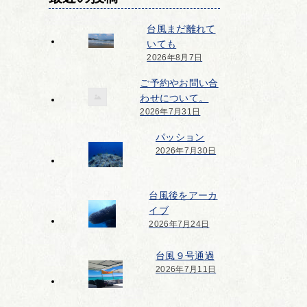
台風まだ離れて
いても
2026年8月7日
ご予約やお問い合
わせについて。
2026年7月31日
パッション
2026年7月30日
台風後をアーカ
イブ
2026年7月24日
台風９号通過
2026年7月11日