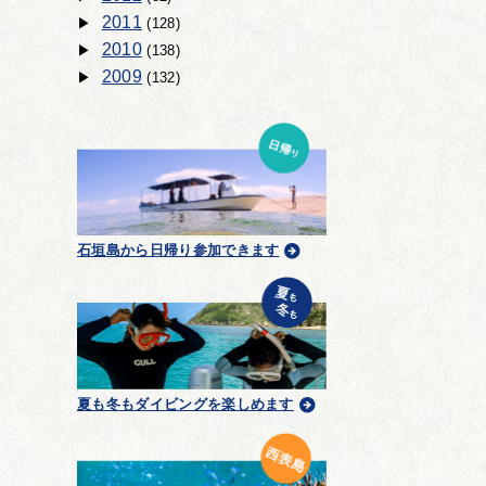
2011
(128)
2010
(138)
2009
(132)
石垣島から日帰り参加できます
夏も冬もダイビングを楽しめます