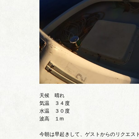
天候 晴れ
気温 ３４度
水温 ３０度
波高 １m
今朝は早起きして、ゲストからのリクエス