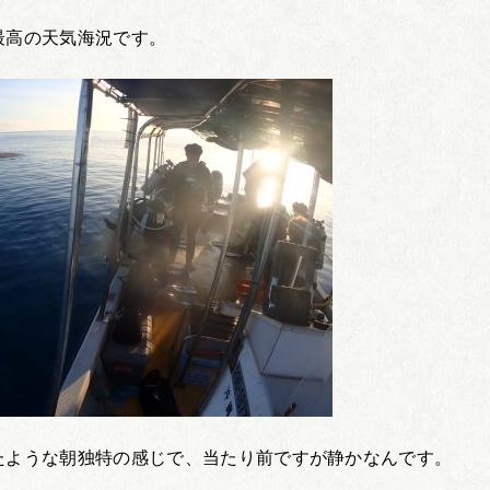
最高の天気海況です。
たような朝独特の感じで、当たり前ですが静かなんです。
。