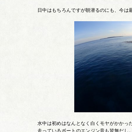
日中はもちろんですが朝潜るのにも、今は
水中は初めはなんとなく白くモヤがかかっ
走っているボートのエンジン音も皆無だし