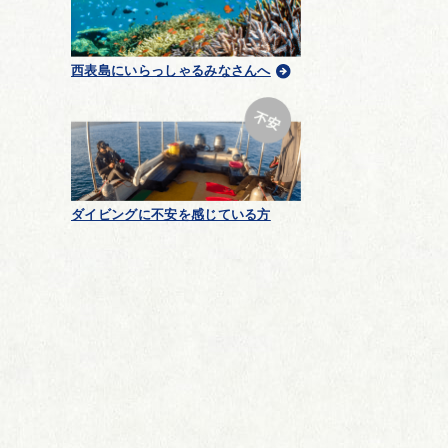
西表島にいらっしゃるみなさんへ
ダイビングに不安を感じている方