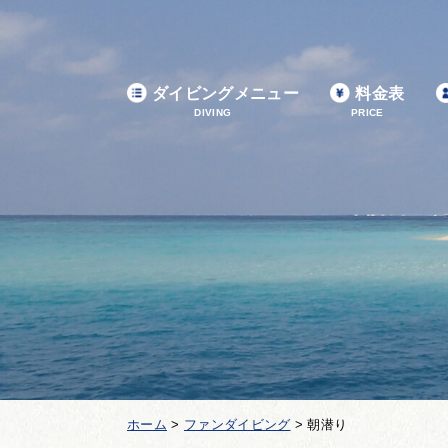
ダイビングメニュー
料金表
DIVING
PRICE
ホーム
>
ファンダイビング
>
朝潜り