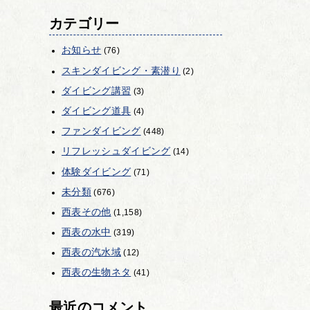
カテゴリー
お知らせ
(76)
スキンダイビング・素潜り
(2)
ダイビング講習
(3)
ダイビング道具
(4)
ファンダイビング
(448)
リフレッシュダイビング
(14)
体験ダイビング
(71)
未分類
(676)
西表その他
(1,158)
西表の水中
(319)
西表の汽水域
(12)
西表の生物ネタ
(41)
最近のコメント