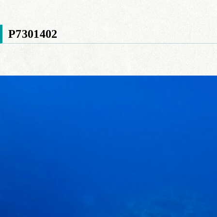
P7301402