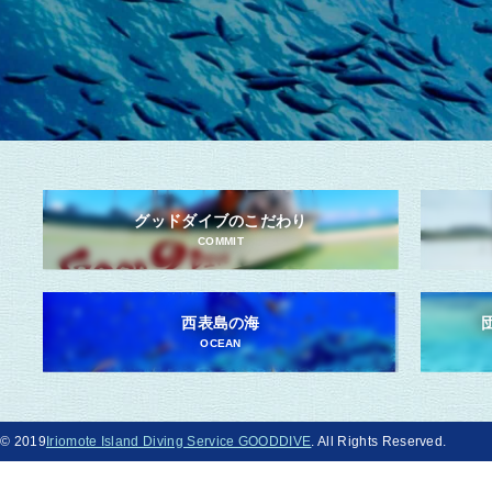
グッドダイブのこだわり
COMMIT
西表島の海
OCEAN
© 2019
Iriomote Island Diving Service GOODDIVE
. All Rights Reserved.