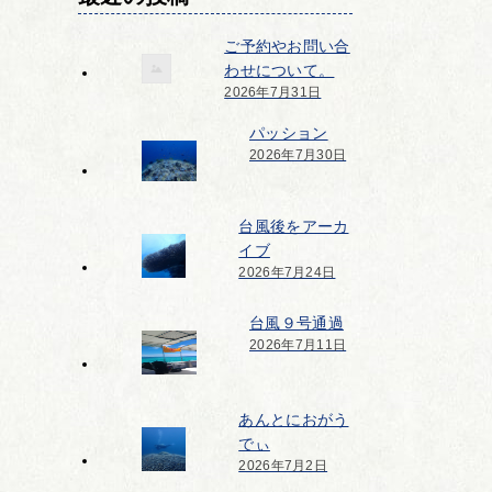
ご予約やお問い合
わせについて。
2026年7月31日
パッション
2026年7月30日
台風後をアーカ
イブ
2026年7月24日
台風９号通過
2026年7月11日
あんとにおがう
でぃ
2026年7月2日