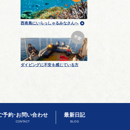
西表島にいらっしゃるみなさんへ
ダイビングに不安を感じている方
ご予約･お問い合わせ
最新日記
CONTACT
BLOG