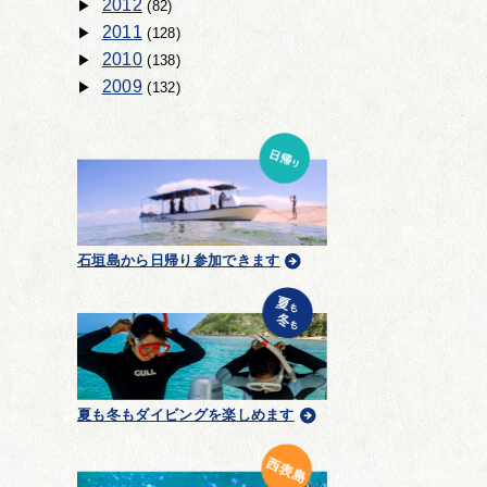
2012
(82)
2011
(128)
2010
(138)
2009
(132)
石垣島から日帰り参加できます
夏も冬もダイビングを楽しめます