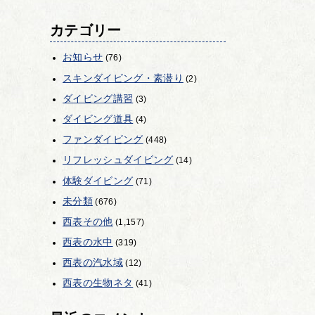
カテゴリー
お知らせ
(76)
スキンダイビング・素潜り
(2)
ダイビング講習
(3)
ダイビング道具
(4)
ファンダイビング
(448)
リフレッシュダイビング
(14)
体験ダイビング
(71)
未分類
(676)
西表その他
(1,157)
西表の水中
(319)
西表の汽水域
(12)
西表の生物ネタ
(41)