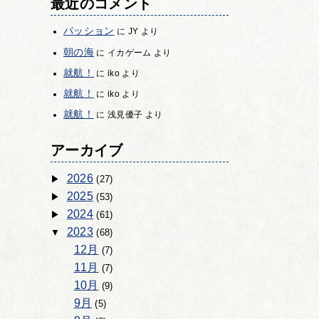
最近のコメント
パッション
に
JY
より
朝の海
に
イカゲーム
より
就航！
に
iko
より
就航！
に
iko
より
就航！
に
浅見優子
より
アーカイブ
2026
(27)
2025
(53)
2024
(61)
2023
(68)
12月
(7)
11月
(7)
10月
(9)
9月
(5)