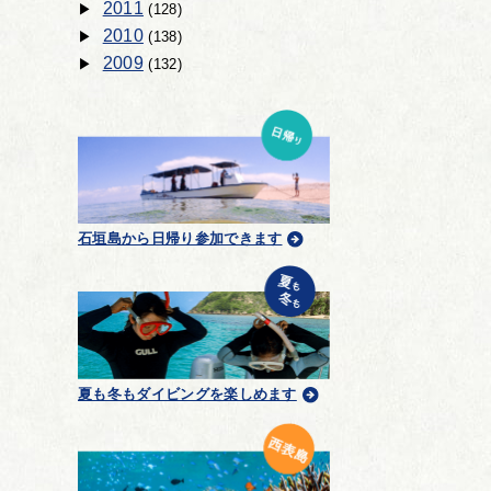
2011
(128)
2010
(138)
2009
(132)
石垣島から日帰り参加できます
夏も冬もダイビングを楽しめます