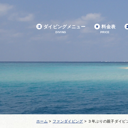
ダイビングメニュー
料金表
DIVING
PRICE
ホーム
>
ファンダイビング
>
３年ぶりの親子ダイビ