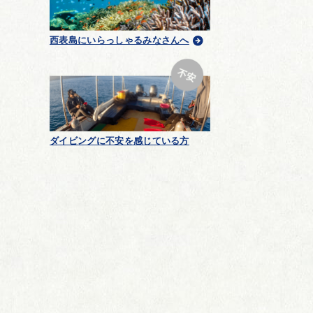
西表島にいらっしゃるみなさんへ
ダイビングに不安を感じている方