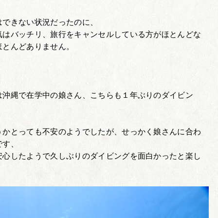
はできない状況だったのに、
気はバッチリ、旅行をキャンセルしている方がほとんどな
ほとんどありません。
は沖縄で在学中の娘さん、こちらも１年ぶりのダイビン
うかとっても不安のようでしたが、せっかく娘さんに合わ
です、
安心したようで久しぶりのダイビングを面白かったと楽し