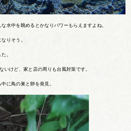
んな水中を眺めるとかなりパワーもらえますよね。
になりそう。
した。
はないけど、家と店の周りも台風対策です。
る中に鳥の巣と卵を発見。