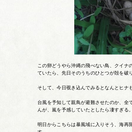
この卵どうやら沖縄の飛べない鳥、クイナ
ていたら、先日そのうちのひとつが殻を破
そして、今日覗き込んでみるとなんとヒナ
台風を予知して親鳥が避難させたのか、全
んが、嵐を予感していたとしたら凄すぎる
明日からこちらは暴風域に入りそう、海再
す。