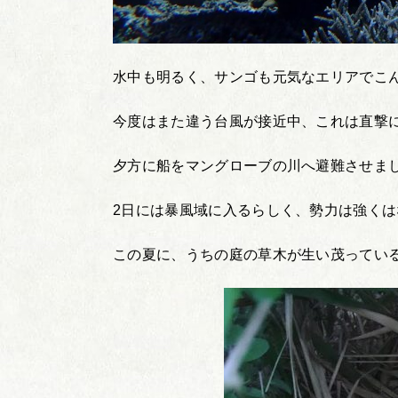
水中も明るく、サンゴも元気なエリアでこ
今度はまた違う台風が接近中、これは直撃
夕方に船をマングローブの川へ避難させま
2日には暴風域に入るらしく、勢力は強く
この夏に、うちの庭の草木が生い茂ってい