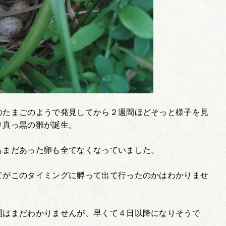
のたまごのようで発見してから２週間ほどそっと様子を見
り真っ黒の雛が誕生。
もまだあった卵も全てなくなっていました。
てがこのタイミングに孵って出て行ったのかはわかりませ
。
開はまだわかりませんが、早くて４日以降になりそうで