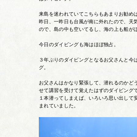
来島を迷われていてこちらもあまりお勧め
昨日、一昨日も台風が南に外れたので、天
ので、島の中も空いてるし、海の上も船が
今日のダイビングも海はほぼ独占。
３年ぶりのダイビングとなるお父さんと今
グ。
お父さんはかなり緊張して、潜れるのかど
せて講習を受けて覚えたはずのダイビング
１本潜ってしまえば、いろいろ思い出して
まれていました。