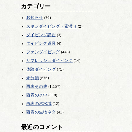
カテゴリー
お知らせ
(76)
スキンダイビング・素潜り
(2)
ダイビング講習
(3)
ダイビング道具
(4)
ファンダイビング
(448)
リフレッシュダイビング
(14)
体験ダイビング
(71)
未分類
(676)
西表その他
(1,157)
西表の水中
(319)
西表の汽水域
(12)
西表の生物ネタ
(41)
最近のコメント