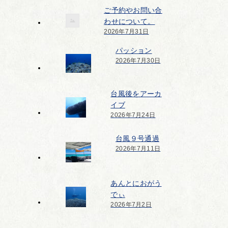
ご予約やお問い合
わせについて。
2026年7月31日
パッション
2026年7月30日
台風後をアーカ
イブ
2026年7月24日
台風９号通過
2026年7月11日
あんとにおがう
でぃ
2026年7月2日