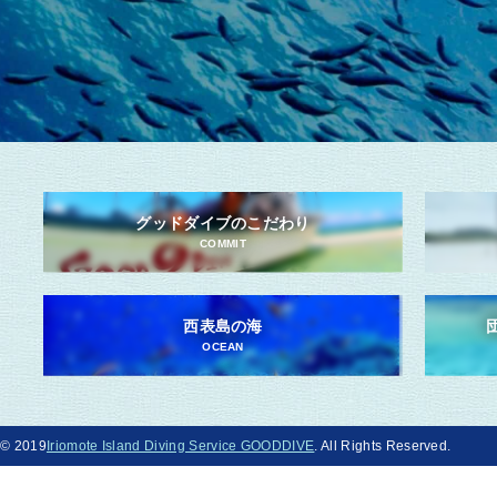
グッドダイブのこだわり
COMMIT
西表島の海
OCEAN
© 2019
Iriomote Island Diving Service GOODDIVE
. All Rights Reserved.