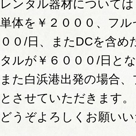
レンタル器材については
単体を￥２０００、フル
００/日、またDCを含
タルが￥６０００/日と
また白浜港出発の場合、
とさせていただきます。
どうぞよろしくお願いい