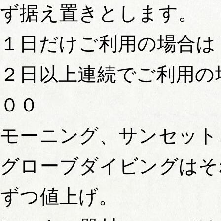
ず据え置きとします。
１日だけご利用の場合
２日以上連続でご利用の
００
モーニング、サンセット
グローブダイビングはそ
ずつ値上げ。