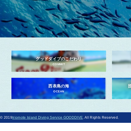
グッドダイブのこだわり
COMMIT
西表島の海
OCEAN
© 2019
Iriomote Island Diving Service GOODDIVE
. All Rights Reserved.