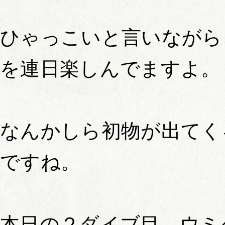
ひゃっこいと言いながら
を連日楽しんでますよ。
なんかしら初物が出てく
ですね。
本日の２ダイブ目、ウミ