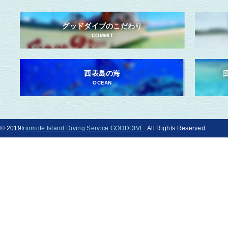
グッドダイブのこだわり
COMMIT
西表島の海
OCEAN
© 2019
Iriomote Island Diving Service GOODDIVE
. All Rights Reserved.