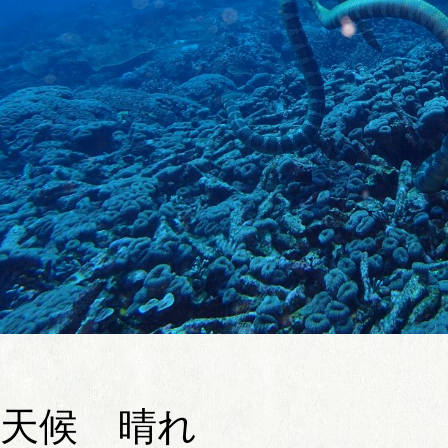
天候 晴れ