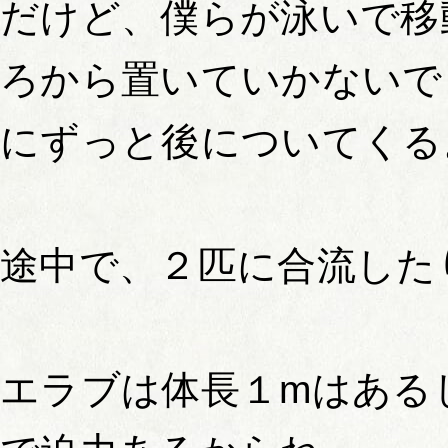
だけど、僕らが泳いで移
ろから置いていかないで
にずっと後についてくる
途中で、２匹に合流した
エラブは体長１mはある