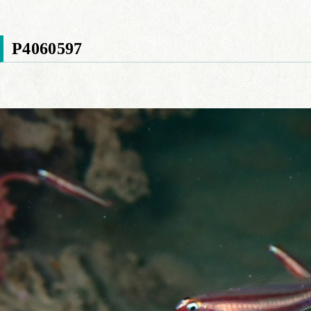
P4060597