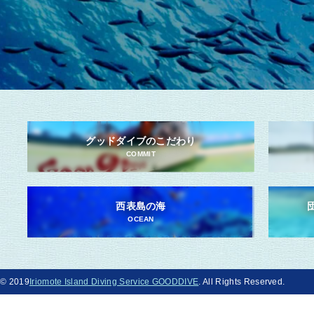
グッドダイブのこだわり
COMMIT
西表島の海
OCEAN
© 2019
Iriomote Island Diving Service GOODDIVE
. All Rights Reserved.