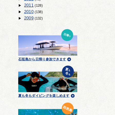
2011
(128)
2010
(138)
2009
(132)
石垣島から日帰り参加できます
夏も冬もダイビングを楽しめます