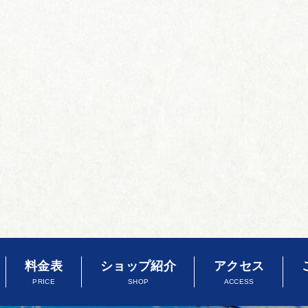
料金表
ショップ紹介
アクセス
PRICE
SHOP
ACCESS