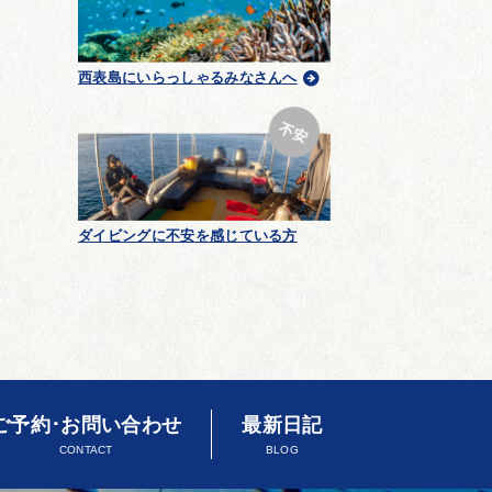
西表島にいらっしゃるみなさんへ
ダイビングに不安を感じている方
ご予約･お問い合わせ
最新日記
CONTACT
BLOG