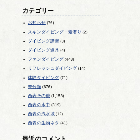
カテゴリー
お知らせ
(76)
スキンダイビング・素潜り
(2)
ダイビング講習
(3)
ダイビング道具
(4)
ファンダイビング
(448)
リフレッシュダイビング
(14)
体験ダイビング
(71)
未分類
(676)
西表その他
(1,158)
西表の水中
(319)
西表の汽水域
(12)
西表の生物ネタ
(41)
最近のコメント