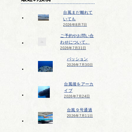
台風まだ離れて
いても
2026年8月7日
ご予約やお問い合
わせについて。
2026年7月31日
パッション
2026年7月30日
台風後をアーカ
イブ
2026年7月24日
台風９号通過
2026年7月11日