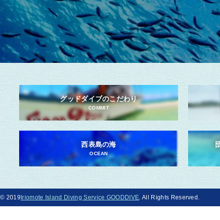
グッドダイブのこだわり
COMMIT
西表島の海
OCEAN
© 2019
Iriomote Island Diving Service GOODDIVE
. All Rights Reserved.