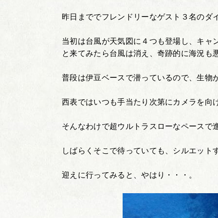
昨日まででフレンドリーなゲスト３名のダイ
当初は台風が天気図に４つも登場し、キャ
と来てみたら台風は消え、奇跡的に海況も悪
普段は伊豆ベースで潜っているので、生物
西表ではいつも手当たり次第にカメラを向
そんなわけで超ウルトラスローなペースで
しばらくそこで待っていても、シルエット
迎えに行ってみると、やはり・・・。