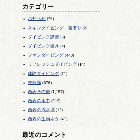
カテゴリー
お知らせ
(76)
スキンダイビング・素潜り
(2)
ダイビング講習
(3)
ダイビング道具
(4)
ファンダイビング
(448)
リフレッシュダイビング
(14)
体験ダイビング
(71)
未分類
(676)
西表その他
(1,157)
西表の水中
(319)
西表の汽水域
(12)
西表の生物ネタ
(41)
最近のコメント