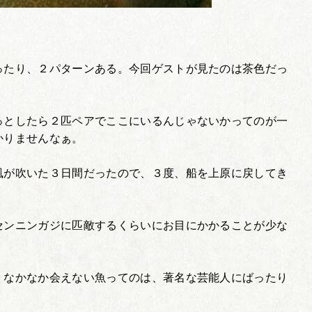
ったり、２パターンある。今回ゲストが見たのは茶色だっ
っとしたら２匹ペアでここにいるんじゃないかってのが一
かりませんなぁ。
風が吹いた３日間だったので、３度、船を上原に戻してき
センニンガジに匹敵するくらいにお目にかかることが少な
、なかなか会えない魚ってのは、著名な芸能人にばったり