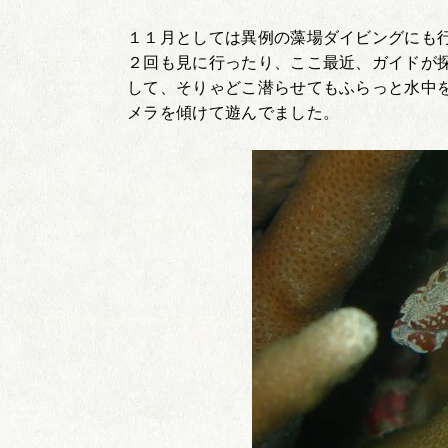
１１月としては異例の藻場ダイビングにも
２回も見に行ったり、ここ最近、ガイドが
して、そりゃどこ潜らせてもふらっと水中
メラを傾けて遊んでました。