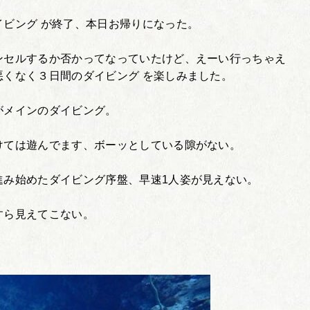
ビング が終了、本日お帰りになった。
ンセルするか否かってなっていたけど、えーい行っちゃえ
くなく３日間のダイビング を楽しみました。
がメインのダイビング。
けては遊んでます、ボーッとしている隙がない。
進み始めたダイビング序盤、早速1人姿が見えない。
すら見えてこない。