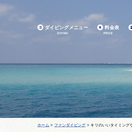
ダイビングメニュー
料金表
DIVING
PRICE
ホーム
>
ファンダイビング
>
キリのいいタイミング