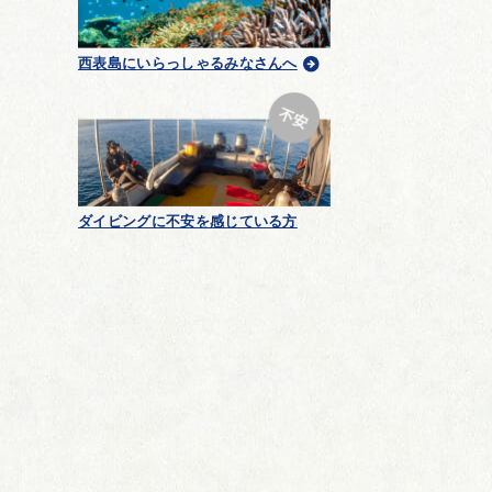
西表島にいらっしゃるみなさんへ
ダイビングに不安を感じている方