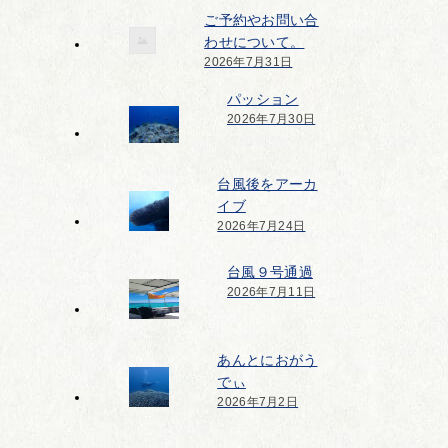
ご予約やお問い合
わせについて。
2026年7月31日
パッション
2026年7月30日
台風後をアーカ
イブ
2026年7月24日
台風９号通過
2026年7月11日
あんとにおがう
でぃ
2026年7月2日