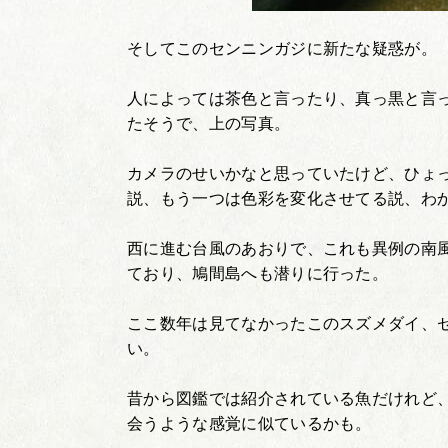
そしてこのセンニンガジに新たな疑惑が。
人によっては茶色と言ったり、真っ黒と言
たそうで、上の写真。
カメラのせいかなと思っていたけど、ひょ
説、もう一つは色彩を変化させてる説、わ
西に進む台風のあおりで、これも異例の南
ており、鳩間島へも潜りに行った。
ここ数年は見てなかったこのスズメダイ、
い。
昔から図鑑では紹介されている魚だけれど
会うような感覚に似ているかも。