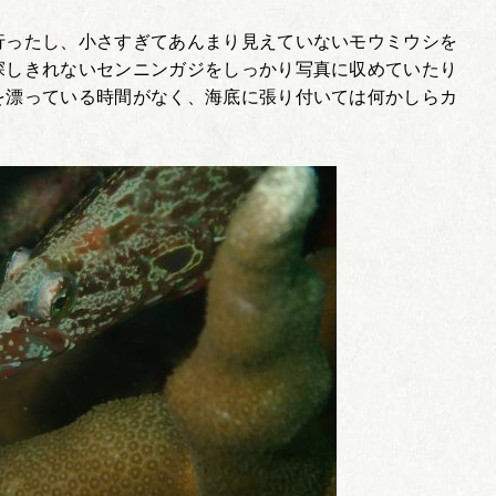
行ったし、小さすぎてあんまり見えていないモウミウシを
探しきれないセンニンガジをしっかり写真に収めていたり
を漂っている時間がなく、海底に張り付いては何かしらカ