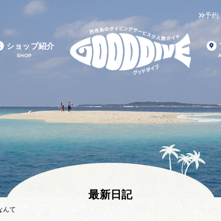
予約
ショップ紹介
SHOP
最新日記
なんて