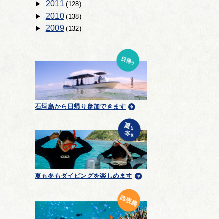
2011
(128)
2010
(138)
2009
(132)
石垣島から日帰り参加できます
夏も冬もダイビングを楽しめます