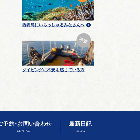
西表島にいらっしゃるみなさんへ
ダイビングに不安を感じている方
ご予約･お問い合わせ
最新日記
CONTACT
BLOG