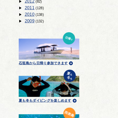
2012
(82)
2011
(128)
2010
(138)
2009
(132)
石垣島から日帰り参加できます
夏も冬もダイビングを楽しめます