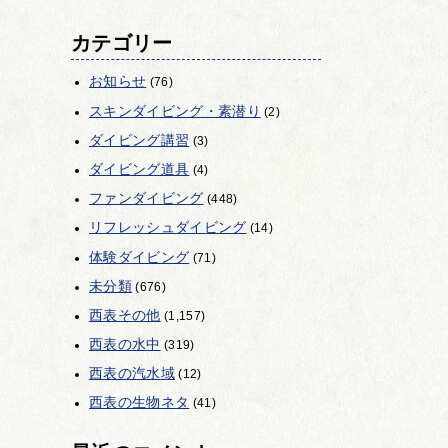
カテゴリー
お知らせ
(76)
スキンダイビング・素潜り
(2)
ダイビング講習
(3)
ダイビング道具
(4)
ファンダイビング
(448)
リフレッシュダイビング
(14)
体験ダイビング
(71)
未分類
(676)
西表その他
(1,157)
西表の水中
(319)
西表の汽水域
(12)
西表の生物ネタ
(41)