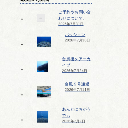
ご予約やお問い合
わせについて。
2026年7月31日
パッション
2026年7月30日
台風後をアーカ
イブ
2026年7月24日
台風９号通過
2026年7月11日
あんとにおがう
でぃ
2026年7月2日