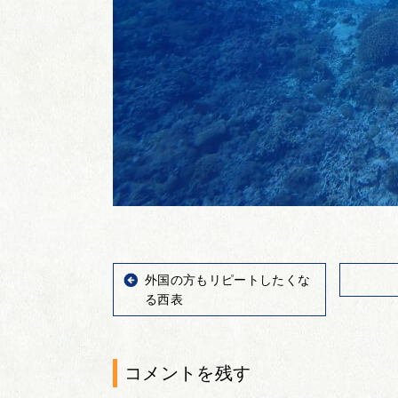
外国の方もリピートしたくな
る西表
コメントを残す