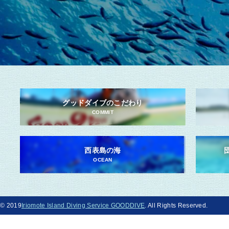
グッドダイブのこだわり
COMMIT
西表島の海
OCEAN
© 2019
Iriomote Island Diving Service GOODDIVE
. All Rights Reserved.