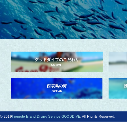
グッドダイブのこだわり
COMMIT
西表島の海
OCEAN
© 2019
Iriomote Island Diving Service GOODDIVE
. All Rights Reserved.