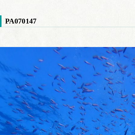
PA070147