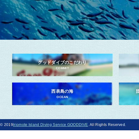
グッドダイブのこだわり
COMMIT
西表島の海
OCEAN
© 2019
Iriomote Island Diving Service GOODDIVE
. All Rights Reserved.