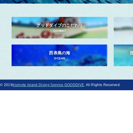
グッドダイブのこだわり
COMMIT
西表島の海
OCEAN
© 2019
Iriomote Island Diving Service GOODDIVE
. All Rights Reserved.