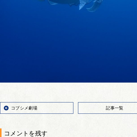
コブシメ劇場
記事一覧
コメントを残す