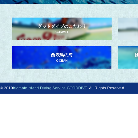
グッドダイブのこだわり
COMMIT
西表島の海
OCEAN
© 2019
Iriomote Island Diving Service GOODDIVE
. All Rights Reserved.