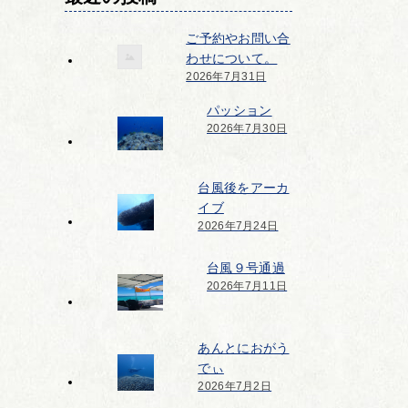
ご予約やお問い合
わせについて。
2026年7月31日
パッション
2026年7月30日
台風後をアーカ
イブ
2026年7月24日
台風９号通過
2026年7月11日
あんとにおがう
でぃ
2026年7月2日