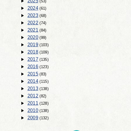
2025
(53)
2024
(61)
2023
(68)
2022
(74)
2021
(84)
2020
(99)
2019
(103)
2018
(109)
2017
(135)
2016
(123)
2015
(83)
2014
(115)
2013
(138)
2012
(82)
2011
(128)
2010
(138)
2009
(132)