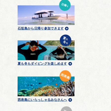
石垣島から日帰り参加できます
夏も冬もダイビングを楽しめます
西表島にいらっしゃるみなさんへ