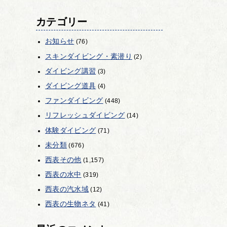
カテゴリー
お知らせ
(76)
スキンダイビング・素潜り
(2)
ダイビング講習
(3)
ダイビング道具
(4)
ファンダイビング
(448)
リフレッシュダイビング
(14)
体験ダイビング
(71)
未分類
(676)
西表その他
(1,157)
西表の水中
(319)
西表の汽水域
(12)
西表の生物ネタ
(41)