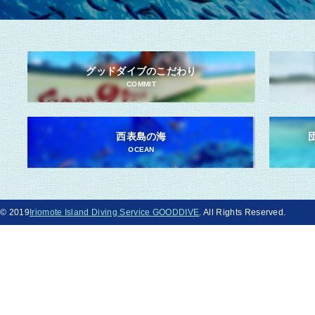
グッドダイブのこだわり
COMMIT
西表島の海
OCEAN
© 2019
Iriomote Island Diving Service GOODDIVE
. All Rights Reserved.