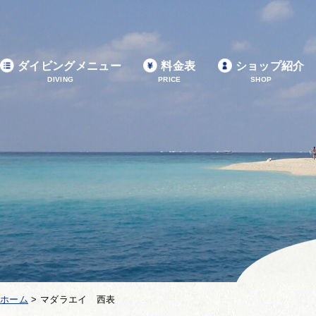
ダイビングメニュー
料金表
ショップ紹介
DIVING
PRICE
SHOP
ホーム
>
マダラエイ 西表