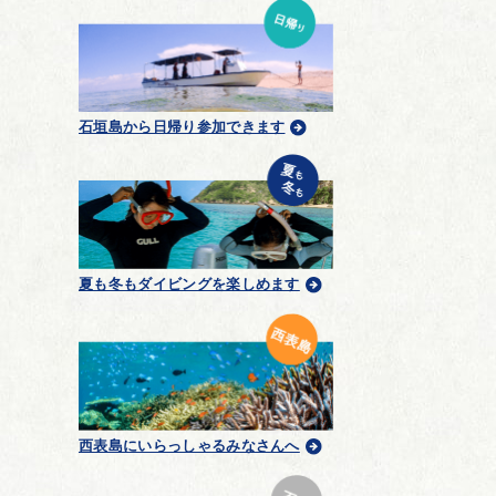
石垣島から日帰り参加できます
夏も冬もダイビングを楽しめます
西表島にいらっしゃるみなさんへ