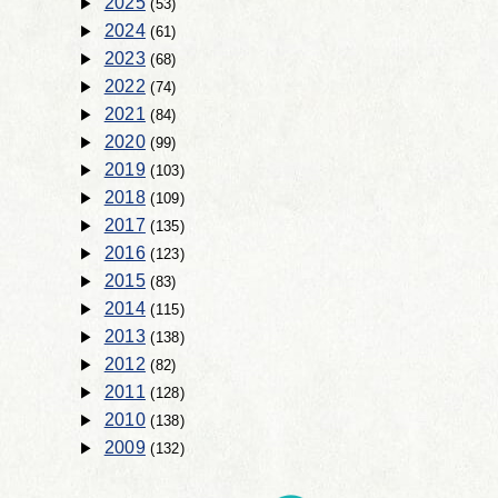
2025
(53)
2024
(61)
2023
(68)
2022
(74)
2021
(84)
2020
(99)
2019
(103)
2018
(109)
2017
(135)
2016
(123)
2015
(83)
2014
(115)
2013
(138)
2012
(82)
2011
(128)
2010
(138)
2009
(132)