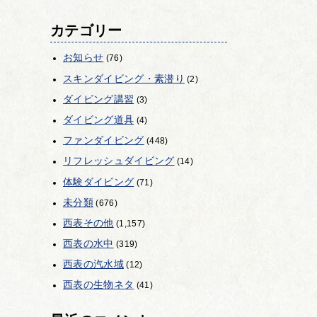
カテゴリー
お知らせ
(76)
スキンダイビング・素潜り
(2)
ダイビング講習
(3)
ダイビング道具
(4)
ファンダイビング
(448)
リフレッシュダイビング
(14)
体験ダイビング
(71)
未分類
(676)
西表その他
(1,157)
西表の水中
(319)
西表の汽水域
(12)
西表の生物ネタ
(41)