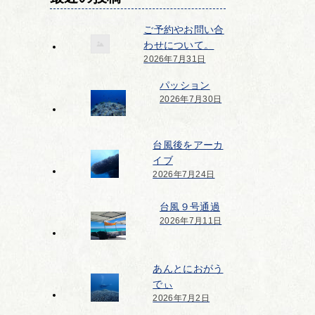
ご予約やお問い合
わせについて。
2026年7月31日
パッション
2026年7月30日
台風後をアーカ
イブ
2026年7月24日
台風９号通過
2026年7月11日
あんとにおがう
でぃ
2026年7月2日