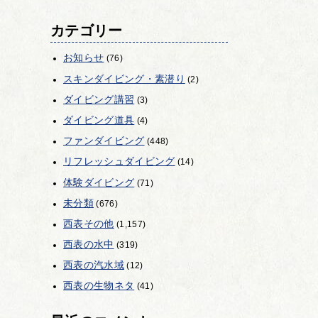
カテゴリー
お知らせ
(76)
スキンダイビング・素潜り
(2)
ダイビング講習
(3)
ダイビング道具
(4)
ファンダイビング
(448)
リフレッシュダイビング
(14)
体験ダイビング
(71)
未分類
(676)
西表その他
(1,157)
西表の水中
(319)
西表の汽水域
(12)
西表の生物ネタ
(41)