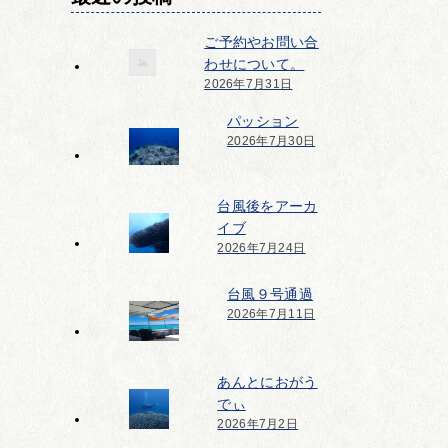
ご予約やお問い合
わせについて。
2026年7月31日
パッション
2026年7月30日
台風後をアーカ
イブ
2026年7月24日
台風９号通過
2026年7月11日
あんとにおがう
でぃ
2026年7月2日