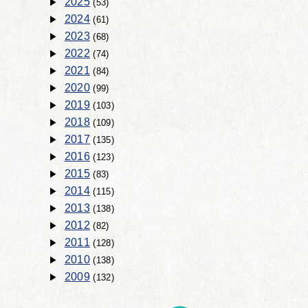
2025
(53)
2024
(61)
2023
(68)
2022
(74)
2021
(84)
2020
(99)
2019
(103)
2018
(109)
2017
(135)
2016
(123)
2015
(83)
2014
(115)
2013
(138)
2012
(82)
2011
(128)
2010
(138)
2009
(132)