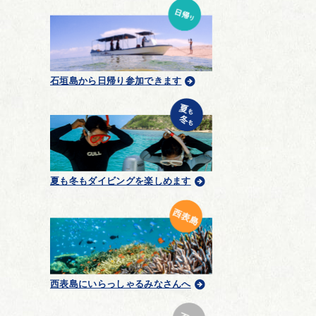
石垣島から日帰り参加できます
夏も冬もダイビングを楽しめます
西表島にいらっしゃるみなさんへ