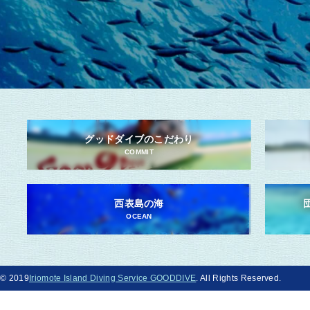
グッドダイブのこだわり
COMMIT
西表島の海
OCEAN
© 2019
Iriomote Island Diving Service GOODDIVE
. All Rights Reserved.