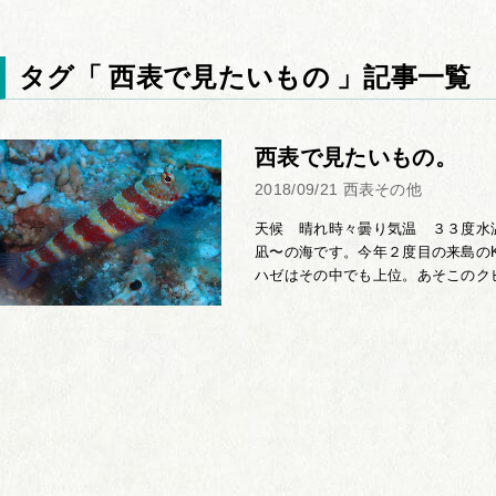
タグ「 西表で見たいもの 」記事一覧
西表で見たいもの。
2018/09/21
西表その他
天候 晴れ時々曇り気温 ３３度水
凪〜の海です。今年２度目の来島の
ハゼはその中でも上位。あそこのクビ