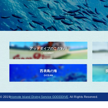
グッドダイブのこだわり
COMMIT
西表島の海
OCEAN
© 2019
Iriomote Island Diving Service GOODDIVE
. All Rights Reserved.