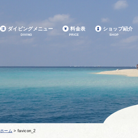
ダイビングメニュー
料金表
ショップ紹介
DIVING
PRICE
SHOP
ホーム
>
favicon_2