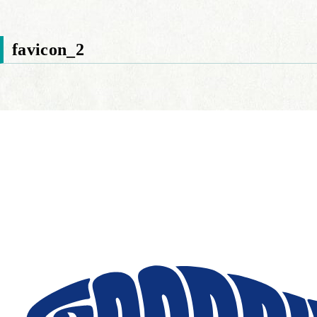
favicon_2