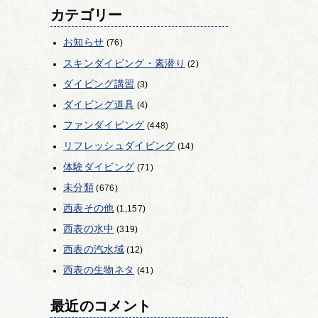
カテゴリー
お知らせ
(76)
スキンダイビング・素潜り
(2)
ダイビング講習
(3)
ダイビング道具
(4)
ファンダイビング
(448)
リフレッシュダイビング
(14)
体験ダイビング
(71)
未分類
(676)
西表その他
(1,157)
西表の水中
(319)
西表の汽水域
(12)
西表の生物ネタ
(41)
最近のコメント