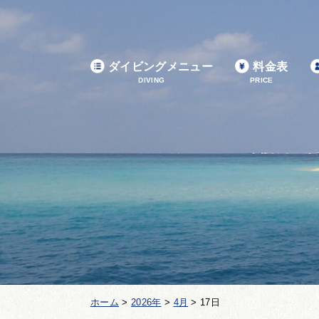
ダイビングメニュー
料金表
DIVING
PRICE
ホーム
>
2026年
>
4月
>
17日