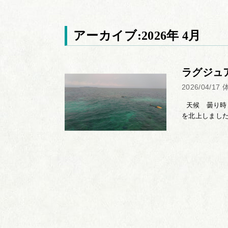
アーカイブ:2026年 4月
ラグジュ
2026/04/17
天候 曇り時々
を北上しました