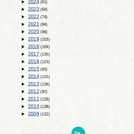
2024
(61)
2023
(68)
2022
(74)
2021
(84)
2020
(99)
2019
(103)
2018
(109)
2017
(135)
2016
(123)
2015
(83)
2014
(115)
2013
(138)
2012
(82)
2011
(128)
2010
(138)
2009
(132)