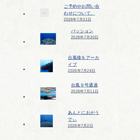
ご予約やお問い合
わせについて。
2026年7月31日
パッション
2026年7月30日
台風後をアーカ
イブ
2026年7月24日
台風９号通過
2026年7月11日
あんとにおがう
でぃ
2026年7月2日