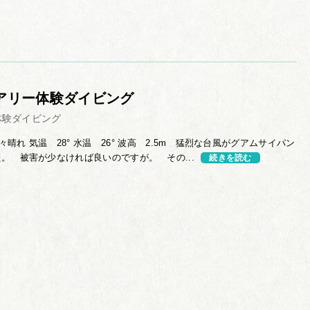
アリー体験ダイビング
体験ダイビング
晴れ 気温 28° 水温 26° 波高 2.5m 猛烈な台風がグアムサイパン
。 被害が少なければ良いのですが。 その...
続きを読む