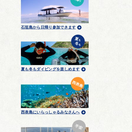
石垣島から日帰り参加できます
夏も冬もダイビングを楽しめます
西表島にいらっしゃるみなさんへ