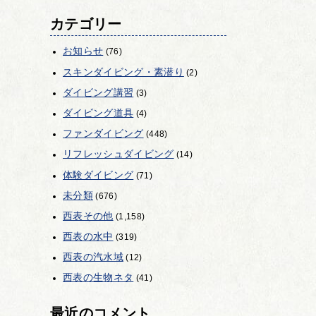
カテゴリー
お知らせ
(76)
スキンダイビング・素潜り
(2)
ダイビング講習
(3)
ダイビング道具
(4)
ファンダイビング
(448)
リフレッシュダイビング
(14)
体験ダイビング
(71)
未分類
(676)
西表その他
(1,158)
西表の水中
(319)
西表の汽水域
(12)
西表の生物ネタ
(41)
最近のコメント