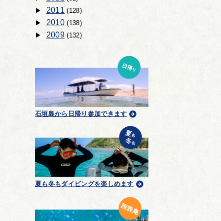
2011
(128)
2010
(138)
2009
(132)
石垣島から日帰り参加できます
夏も冬もダイビングを楽しめます