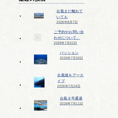
台風まだ離れて
いても
2026年8月7日
ご予約やお問い合
わせについて。
2026年7月31日
パッション
2026年7月30日
台風後をアーカ
イブ
2026年7月24日
台風９号通過
2026年7月11日