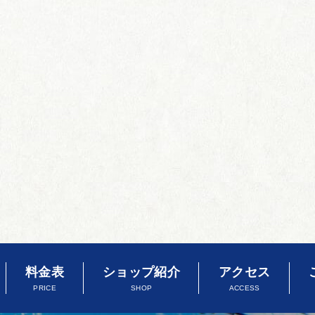
料金表
ショップ紹介
アクセス
PRICE
SHOP
ACCESS