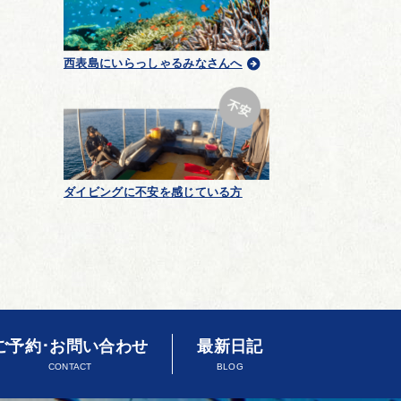
西表島にいらっしゃるみなさんへ
ダイビングに不安を感じている方
ご予約･お問い合わせ
最新日記
CONTACT
BLOG