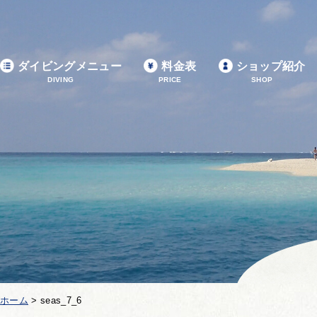
ダイビングメニュー
料金表
ショップ紹介
DIVING
PRICE
SHOP
ホーム
>
seas_7_6