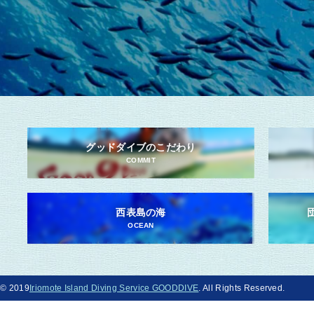
グッドダイブのこだわり
COMMIT
西表島の海
OCEAN
© 2019
Iriomote Island Diving Service GOODDIVE
. All Rights Reserved.