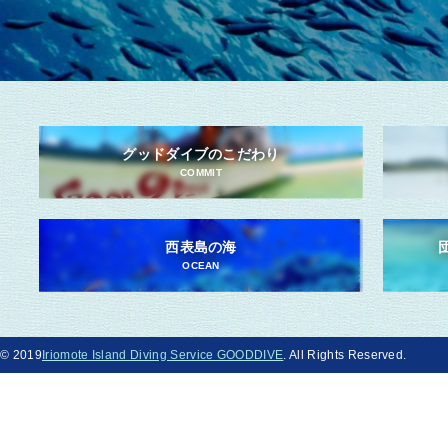
グッドダイブのこだわり
COMMIT
西表島の海
OCEAN
© 2019
Iriomote Island Diving Service GOODDIVE
. All Rights Reserved.