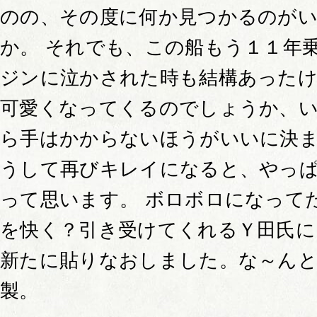
のの、その度に何か見つかるのが
か。 それでも、この船もう１１年
ジンに泣かされた時も結構あった
可愛くなってくるのでしょうか、
ら手はかからないほうがいいに決ま
うして再びキレイになると、やっ
って思います。 ボロボロになって
を快く？引き受けてくれるＹ田氏
新たに貼りなおしました。な～ん
製。