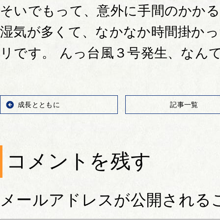
そいでもって、意外に手間のかか
湿気が多くて、なかなか時間掛か
リです。 んっ台風３号発生、なん
成長とともに
記事一覧
コメントを残す
メールアドレスが公開される