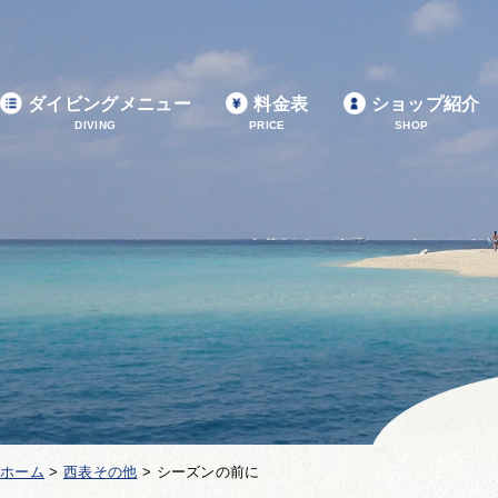
ダイビングメニュー
料金表
ショップ紹介
DIVING
PRICE
SHOP
ホーム
>
西表その他
>
シーズンの前に