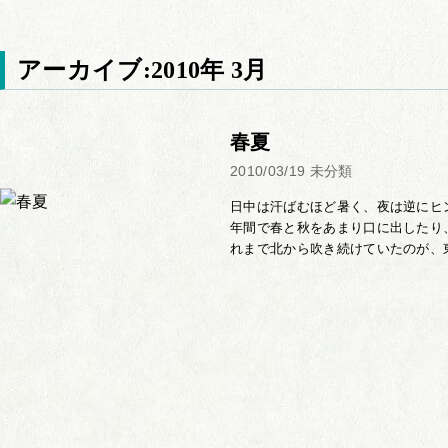
アーカイブ:2010年 3月
春夏
2010/03/19
未分類
日中は汗ばむほど暑く、夜は逆にヒ
年間で春と秋をあまり口に出したり
れまで北から吹き続けていたのが、東