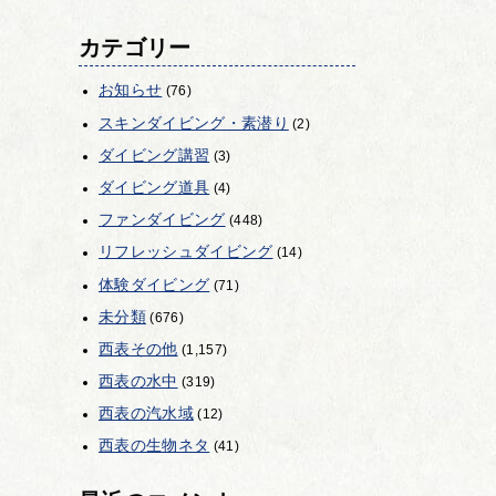
カテゴリー
お知らせ
(76)
スキンダイビング・素潜り
(2)
ダイビング講習
(3)
ダイビング道具
(4)
ファンダイビング
(448)
リフレッシュダイビング
(14)
体験ダイビング
(71)
未分類
(676)
西表その他
(1,157)
西表の水中
(319)
西表の汽水域
(12)
西表の生物ネタ
(41)