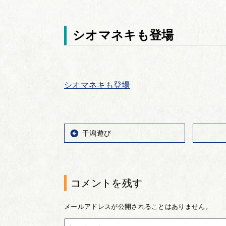
シオマネキも登場
シオマネキも登場
干潟遊び
コメントを残す
メールアドレスが公開されることはありません。