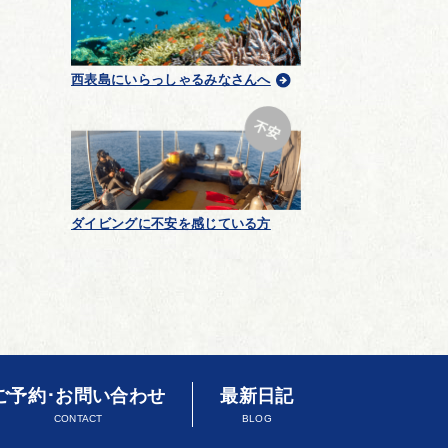
西表島にいらっしゃるみなさんへ
ダイビングに不安を感じている方
ご予約･お問い合わせ
最新日記
CONTACT
BLOG