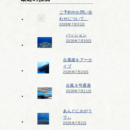
ご予約やお問い合
わせについて。
2026年7月31日
パッション
2026年7月30日
台風後をアーカ
イブ
2026年7月24日
台風９号通過
2026年7月11日
あんとにおがう
でぃ
2026年7月2日