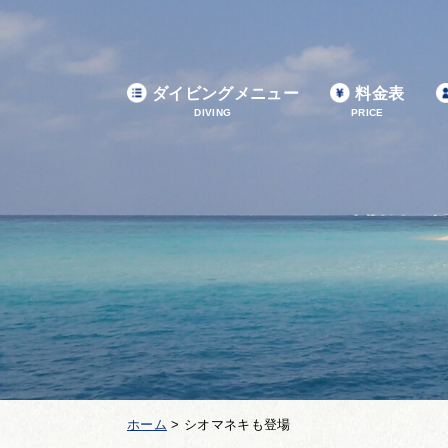
ダイビングメニュー
料金表
DIVING
PRICE
ホーム
>
シオマネキも登場