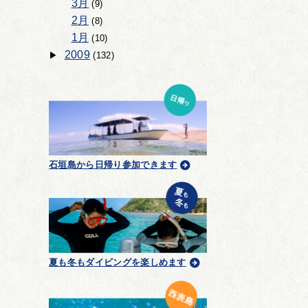
3月
(9)
2月
(8)
1月
(10)
2009
(132)
石垣島から日帰り参加できます
夏も冬もダイビングを楽しめます