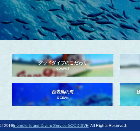
グッドダイブのこだわり
COMMIT
西表島の海
OCEAN
© 2019
Iriomote Island Diving Service GOODDIVE
. All Rights Reserved.