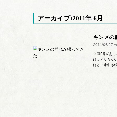
アーカイブ:2011年 6月
キンメの
2011/06/27
台風5号があっ
はよくならな
ほどに水中も状