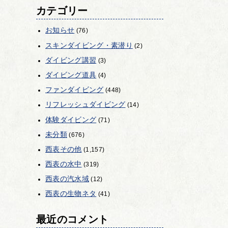
カテゴリー
お知らせ
(76)
スキンダイビング・素潜り
(2)
ダイビング講習
(3)
ダイビング道具
(4)
ファンダイビング
(448)
リフレッシュダイビング
(14)
体験ダイビング
(71)
未分類
(676)
西表その他
(1,157)
西表の水中
(319)
西表の汽水域
(12)
西表の生物ネタ
(41)
最近のコメント