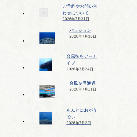
ご予約やお問い合
わせについて。
2026年7月31日
パッション
2026年7月30日
台風後をアーカ
イブ
2026年7月24日
台風９号通過
2026年7月11日
あんとにおがう
でぃ
2026年7月2日