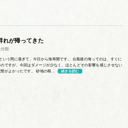
群れが帰ってきた
未分類
という間に過ぎて、今日から海再開です。 台風後の海ってのは、すぐに
いのですが、今回はダメージが少なく、ほとんどその影響を感じさせない
態がよかったです。 砂地の根...
続きを読む