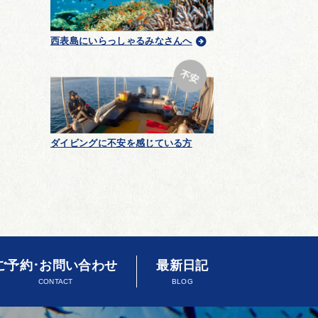
西表島にいらっしゃるみなさんへ
ダイビングに不安を感じている方
ご予約･お問い合わせ
最新日記
CONTACT
BLOG