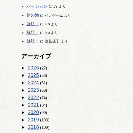
パッション
に
JY
より
朝の海
に
イカゲーム
より
就航！
に
iko
より
就航！
に
iko
より
就航！
に
浅見優子
より
アーカイブ
2026
(27)
2025
(53)
2024
(61)
2023
(68)
2022
(74)
2021
(84)
2020
(99)
2019
(103)
2018
(109)