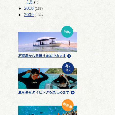
1月
(5)
2010
(138)
2009
(132)
石垣島から日帰り参加できます
夏も冬もダイビングを楽しめます