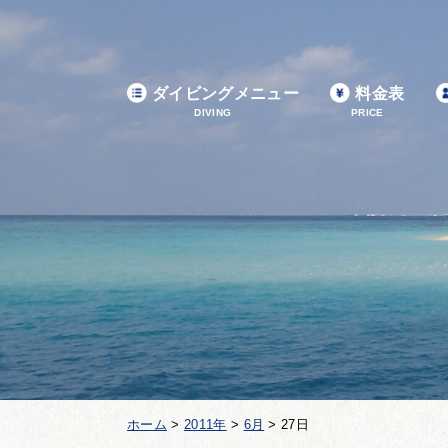
ダイビングメニュー
料金表
DIVING
PRICE
ホーム
>
2011年
>
6月
>
27日