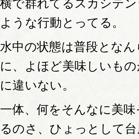
横で群れてるスカシテン
ような行動とってる。
水中の状態は普段となん
に、よほど美味しいもの
に違いない。
一体、何をそんなに美味
るのさ、ひょっとして台