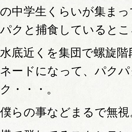
の中学生くらいが集まっ
パクと捕食しているとこ
水底近くを集団で螺旋階
ネードになって、パクパ
ク・・・。
僕らの事などまるで無視