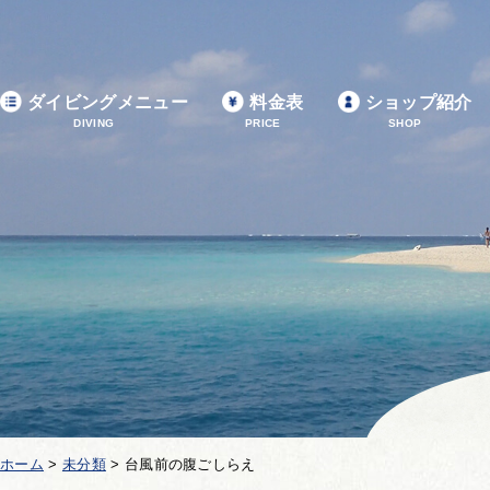
ダイビングメニュー
料金表
ショップ紹介
DIVING
PRICE
SHOP
ホーム
>
未分類
>
台風前の腹ごしらえ