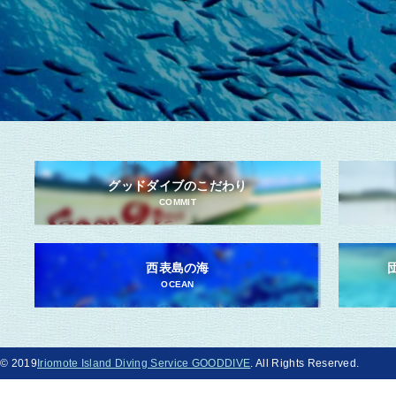
グッドダイブのこだわり
COMMIT
西表島の海
OCEAN
© 2019
Iriomote Island Diving Service GOODDIVE
. All Rights Reserved.