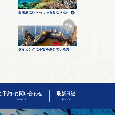
西表島にいらっしゃるみなさんへ
ダイビングに不安を感じている方
ご予約･お問い合わせ
最新日記
CONTACT
BLOG