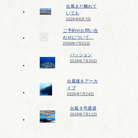
台風まだ離れて
いても
2026年8月7日
ご予約やお問い合
わせについて。
2026年7月31日
パッション
2026年7月30日
台風後をアーカ
イブ
2026年7月24日
台風９号通過
2026年7月11日