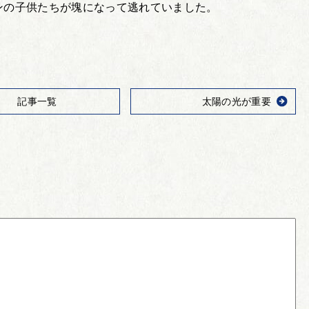
ンの子供たちが塊になって逃れていました。
記事一覧
太陽の光が重要