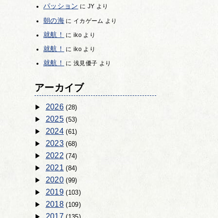
パッション
に
JY
より
朝の海
に
イカゲーム
より
就航！
に
iko
より
就航！
に
iko
より
就航！
に
浅見優子
より
アーカイブ
2026
(28)
2025
(53)
2024
(61)
2023
(68)
2022
(74)
2021
(84)
2020
(99)
2019
(103)
2018
(109)
2017
(135)