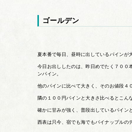
ゴールデン
夏本番で毎日、昼時に出しているパインが
今日お出ししたのは、昨日めでたく７００
ンパイン。
他のパインに比べて大きく、そのお値段４
隣の１００円パインと大きさ比べるとこん
確かに甘みが強く、普段出しているパイン
西表は只今、宿でも海でもパイナップルの