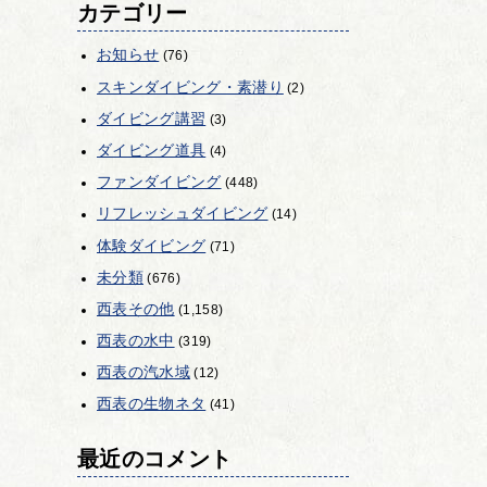
カテゴリー
お知らせ
(76)
スキンダイビング・素潜り
(2)
ダイビング講習
(3)
ダイビング道具
(4)
ファンダイビング
(448)
リフレッシュダイビング
(14)
体験ダイビング
(71)
未分類
(676)
西表その他
(1,158)
西表の水中
(319)
西表の汽水域
(12)
西表の生物ネタ
(41)
最近のコメント