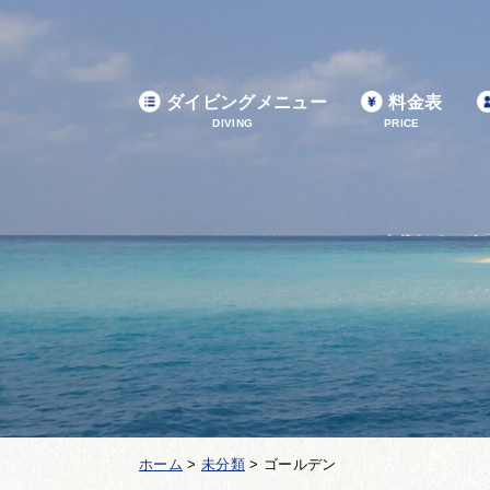
ダイビングメニュー
料金表
DIVING
PRICE
ホーム
>
未分類
>
ゴールデン