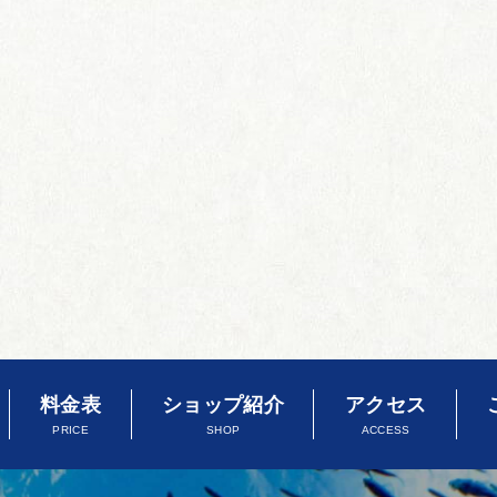
料金表
ショップ紹介
アクセス
PRICE
SHOP
ACCESS