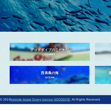
グッドダイブのこだわり
COMMIT
西表島の海
OCEAN
© 2019
Iriomote Island Diving Service GOODDIVE
. All Rights Reserved.