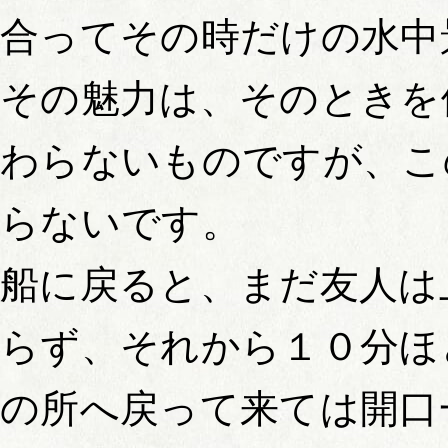
合ってその時だけの水中
その魅力は、そのときを
わらないものですが、こ
らないです。
船に戻ると、まだ友人は
らず、それから１０分ほ
の所へ戻って来ては開口