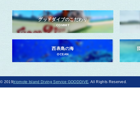
グッドダイブのこだわり
COMMIT
西表島の海
OCEAN
© 2019
Iriomote Island Diving Service GOODDIVE
. All Rights Reserved.