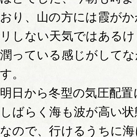
おり、山の方には霞がか
リしない天気ではあるけ
潤っている感じがしてな
す。
明日から冬型の気圧配置
しばらく海も波が高い状
なので、行けるうちに海