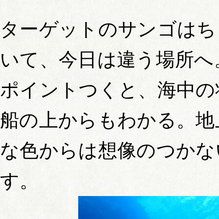
ターゲットのサンゴはち
いて、今日は違う場所へ
ポイントつくと、海中の
船の上からもわかる。地
な色からは想像のつかな
す。