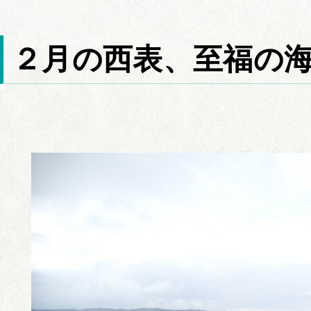
２月の西表、至福の