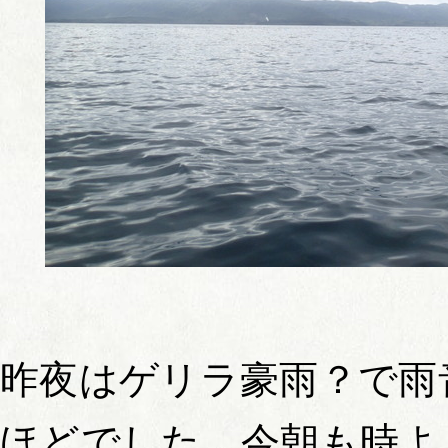
昨夜はゲリラ豪雨？で雨
ほどでした、今朝も時よ