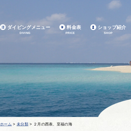
ダイビングメニュー
料金表
ショップ紹介
DIVING
PRICE
SHOP
ホーム
>
未分類
>
２月の西表、至福の海